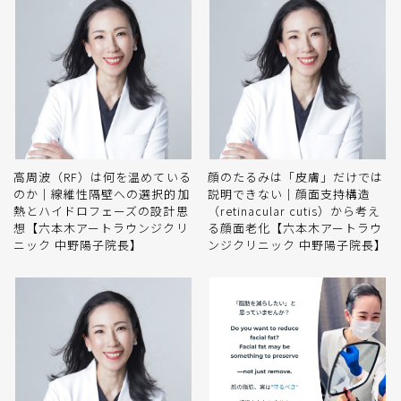
高周波（RF）は何を温めている
顔のたるみは「皮膚」だけでは
のか｜線維性隔壁への選択的加
説明できない｜顔面支持構造
熱とハイドロフェーズの設計思
（retinacular cutis）から考え
想【六本木アートラウンジクリ
る顔面老化【六本木アートラウ
ニック 中野陽子院長】
ンジクリニック 中野陽子院長】