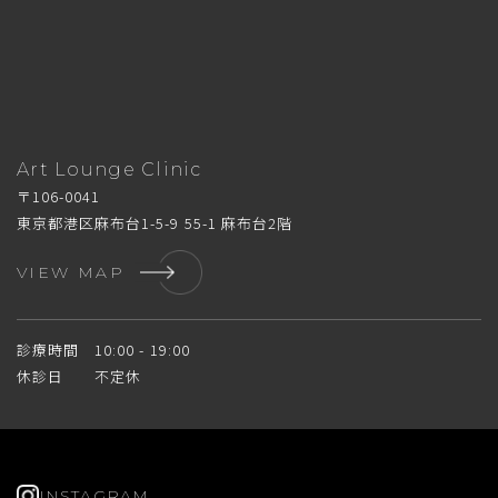
Art Lounge Clinic
〒106-0041
東京都港区麻布台1-5-9 55-1 麻布台2階
VIEW MAP
診療時間 10:00 - 19:00
休診日 不定休
INSTAGRAM