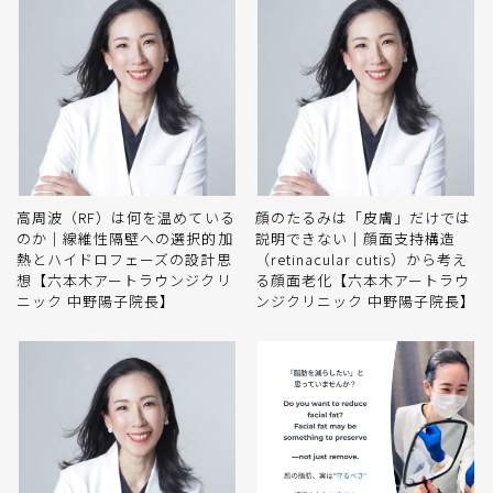
高周波（RF）は何を温めている
顔のたるみは「皮膚」だけでは
のか｜線維性隔壁への選択的加
説明できない｜顔面支持構造
熱とハイドロフェーズの設計思
（retinacular cutis）から考え
想【六本木アートラウンジクリ
る顔面老化【六本木アートラウ
ニック 中野陽子院長】
ンジクリニック 中野陽子院長】