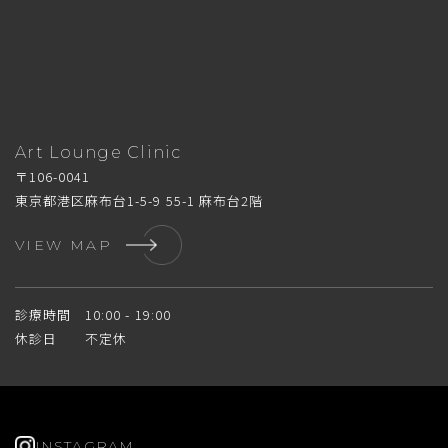
Art Lounge Clinic
〒106-0041
東京都港区麻布台1-5-9 55-1 麻布台2階
VIEW MAP
診療時間 10:00 - 19:00
休診日 不定休
INSTAGRAM